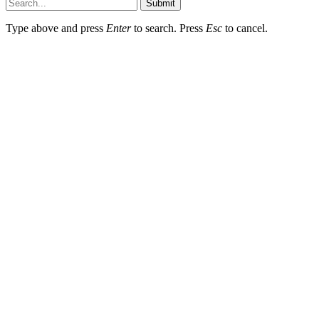
Submit
Type above and press
Enter
to search. Press
Esc
to cancel.