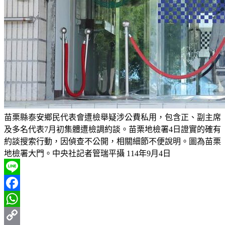
苗栗縣泰安鄉民代表會遭檢舉疑涉公費私用，包含正、副主席
及多名代表7月初集體遭檢調約談。苗栗地檢署4日證實的確有
約談搜索行動，因偵查不公開，相關細節不便說明。圖為苗栗
地檢署大門。中央社記者管瑞平攝 114年9月4日
Line
Facebook
WhatsApp