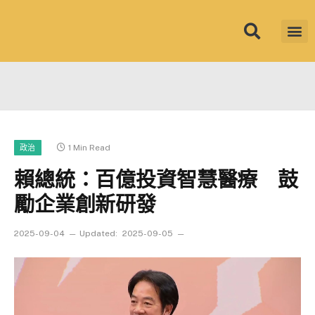
筱君台灣 PLU
焦點新聞
知微見豐
1 Min Read
政治
賴總統：百億投資智慧醫療 鼓
勵企業創新研發
2025-09-04
Updated:
2025-09-05