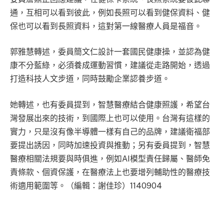
通，互相可以看到彼此，例如長照可以看到健保資料、健
保也可以看到長照資料，這對第一線醫療人員是福音。
郭雅慧轉述，委員簡文仁設計一套國民健康操，並認為健
康不分藍綠，必須養成運動習慣，建議從走路開始，透過
打造科技人文步道，同時鼓勵企業認養步道。
她轉述，也有委員提到，智慧醫療結合健康照護，希望台
灣發展出來的技術，到國際上也可以使用。台灣有這樣的
實力，只是沒有像半導體一樣有自己的品牌，建議衛福部
要提出誘因，同時加速投資與推動；另有委員提到，智慧
醫療相關法規要與時俱進，例如AI模型責任歸屬、醫師免
責條款、個資保護，在醫療法上也要增列輔助性的醫療技
術適用範圍等。（編輯：謝佳珍）1140904