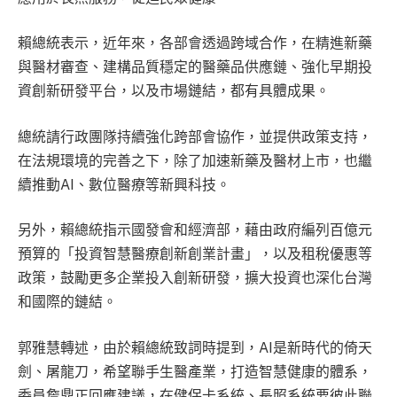
賴總統表示，近年來，各部會透過跨域合作，在精進新藥
與醫材審查、建構品質穩定的醫藥品供應鏈、強化早期投
資創新研發平台，以及市場鏈結，都有具體成果。
總統請行政團隊持續強化跨部會協作，並提供政策支持，
在法規環境的完善之下，除了加速新藥及醫材上市，也繼
續推動AI、數位醫療等新興科技。
另外，賴總統指示國發會和經濟部，藉由政府編列百億元
預算的「投資智慧醫療創新創業計畫」，以及租稅優惠等
政策，鼓勵更多企業投入創新研發，擴大投資也深化台灣
和國際的鏈結。
郭雅慧轉述，由於賴總統致詞時提到，AI是新時代的倚天
劍、屠龍刀，希望聯手生醫產業，打造智慧健康的體系，
委員詹鼎正回應建議，在健保卡系統、長照系統要彼此聯