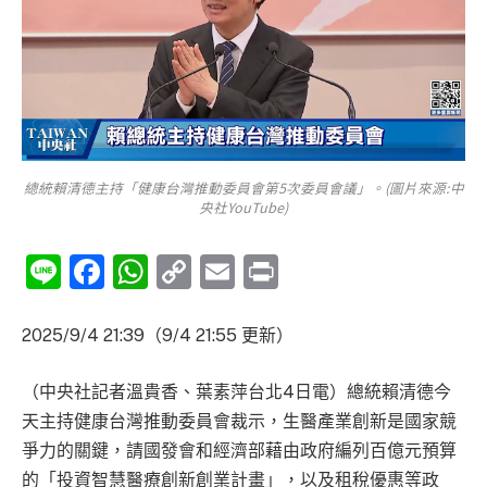
總統賴清德主持「健康台灣推動委員會第5次委員會議」。(圖片來源:中
央社YouTube)
Line
Facebook
WhatsApp
Copy
Email
Print
Link
2025/9/4 21:39（9/4 21:55 更新）
（中央社記者溫貴香、葉素萍台北4日電）總統賴清德今
天主持健康台灣推動委員會裁示，生醫產業創新是國家競
爭力的關鍵，請國發會和經濟部藉由政府編列百億元預算
的「投資智慧醫療創新創業計畫」，以及租稅優惠等政