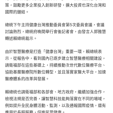
策，鼓勵更多企業投入創新研發，擴大投資也深化台灣和
國際的鏈結。
總統下午主持健康台灣推動委員會第5次委員會議，會議
討論熱烈，總統府晚間舉行會後記者會，由發言人郭雅慧
轉述賴總統裁示。
由於智慧醫療是打造「健康台灣」重要一環，賴總統表
示，從報告中，看到國內已逐步建立智慧醫療相關建設，
請衛福部在這些基礎上，持續推動次世代數位醫療平台、
協助基層醫療院所數位轉型，並且落實家醫大平台，加速
醫療體系的改革與發展。
賴總統也請衛福部和各部會、地方政府，繼續加強合作，
檢視法規是否完善，讓智慧科技能夠落實在不同的場域，
例如提升全民身體活動、監測，以及通報國際疫情，還有
應用於長照服務，促進民眾健康。