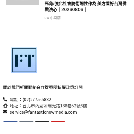
死角/強化社會防衛韌性作為 美方看好台灣備
戰決心｜20260806｜
24 小時前
關於我們
新聞聯絡
合作提案
隱私權政策
訂閱
電話：(02)2775-5882
地址：台北市內湖區瑞光路188巷52號6樓
service@fantasticnewmedia.com