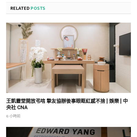
RELATED
POSTS
王凱靈堂開放弔唁 摯友協辦後事眼眶紅感不捨 | 娛樂 | 中
央社 CNA
6 小時前