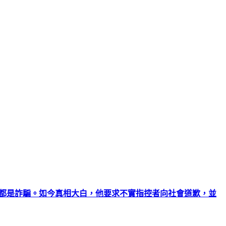
能都是詐騙。如今真相大白，他要求不實指控者向社會道歉，並