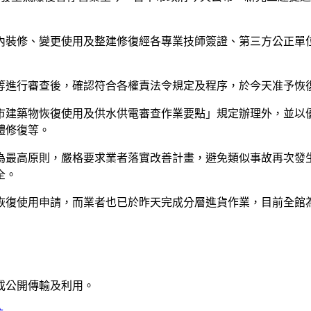
內裝修、變更使用及整建修復經各專業技師簽證、第三方公正單
等進行審查後，確認符合各權責法令規定及程序，於今天准予恢
市建築物恢復使用及供水供電審查作業要點」規定辦理外，並以
體修復等。
為最高原則，嚴格要求業者落實改善計畫，避免類似事故再次發
全。
復使用申請，而業者也已於昨天完成分層進貨作業，目前全館為明
或公開傳輸及利用。