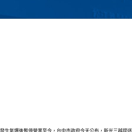
3日發生氣爆後暫停營業至今，台中市政府今天公布，新光三越提