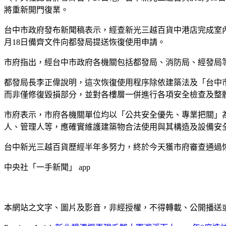
將重新開門復業。
台中市政府發布新聞稿表示，經查新光三越百貨中港店完成室
月18日備齊文件向都發局提送恢復使用申請。
市府指出，經台中市政府各機關包括都發局、消防局、經發局
都發局長李正偉說明，這次恢復使用程序除依建築法及「台中
而非僅修復毀損部分，並對各樓層一併進行各項安全檢查及整
市府表示，市府各機關單位均以「公共安全優先、專業把關」
人、管理人等，應確實維護建築物合法使用與其構造及設備安
台中新光三越百貨歷經半年多努力，終於今天獲市府審查通過恢
中央社「一手新聞」 app
本網站之文字、圖片及影音，非經授權，不得轉載、公開播送