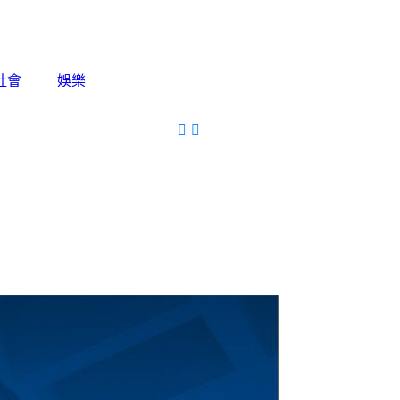
社會
娛樂