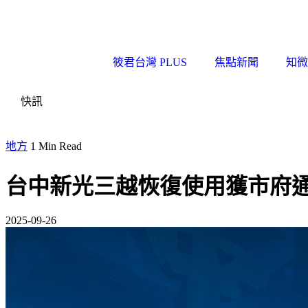
筱君台灣 PLUS
焦點新聞
知微
快訊
地方
1 Min Read
台中新光三越恢復使用獲市府通
2025-09-26