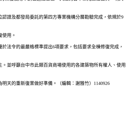
位認證及都發局委託的第四方專業機構分層勘驗完成，依規於9
復使用。
優於法令的最嚴格標準提出6項要求，包括要求全棟修復完成，
生。並呼籲台中市此類百貨商場使用的各建築物所有權人、使用
天的重新復業做好準備。（編輯：謝雅竹）1140926