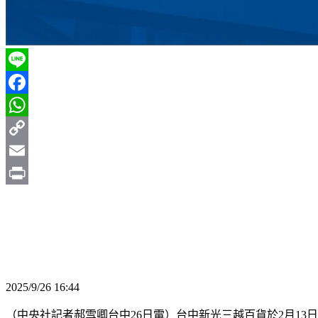
Line
Facebook
WhatsApp
Copy
Link
Email
Print
2025/9/26 16:44
（中央社記者郝雪卿台中26日電）台中新光三越百貨於2月1