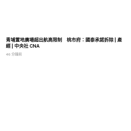
青埔置地廣場超出航高限制 桃市府：國泰承諾拆除 | 產
經 | 中央社 CNA
46 分鐘前