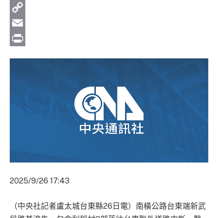
WhatsApp
Copy
Link
Email
Print
2025/9/26 17:43
（中央社記者盧太城台東縣26日電）南橫公路台東端新武