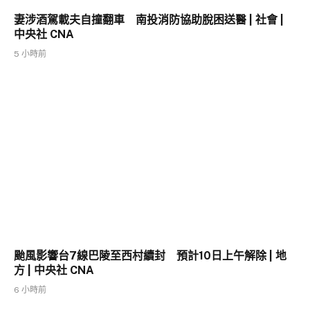
妻涉酒駕載夫自撞翻車 南投消防協助脫困送醫 | 社會 |
中央社 CNA
5 小時前
颱風影響台7線巴陵至西村續封 預計10日上午解除 | 地
方 | 中央社 CNA
6 小時前