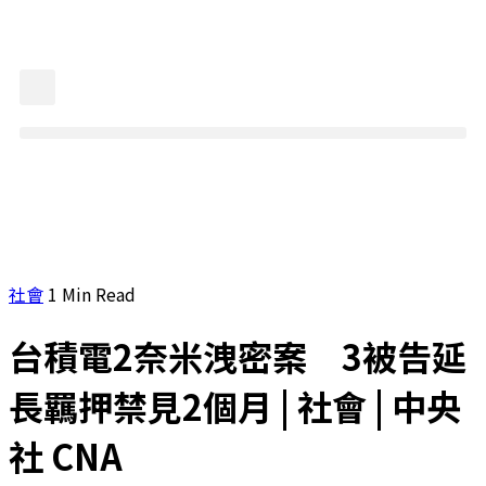
社會
1 Min Read
台積電2奈米洩密案 3被告延
長羈押禁見2個月 | 社會 | 中央
社 CNA