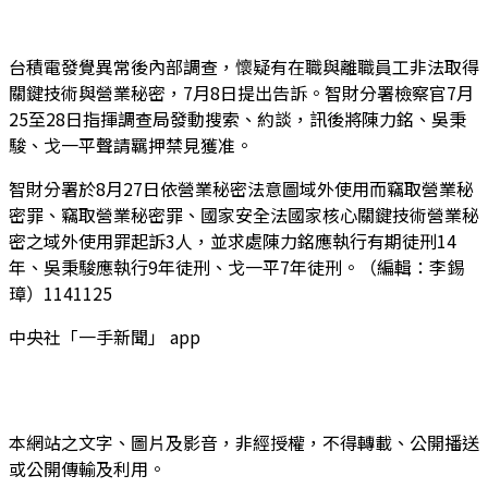
台積電發覺異常後內部調查，懷疑有在職與離職員工非法取得
關鍵技術與營業秘密，7月8日提出告訴。智財分署檢察官7月
25至28日指揮調查局發動搜索、約談，訊後將陳力銘、吳秉
駿、戈一平聲請羈押禁見獲准。
智財分署於8月27日依營業秘密法意圖域外使用而竊取營業秘
密罪、竊取營業秘密罪、國家安全法國家核心關鍵技術營業秘
密之域外使用罪起訴3人，並求處陳力銘應執行有期徒刑14
年、吳秉駿應執行9年徒刑、戈一平7年徒刑。（編輯：李錫
璋）1141125
中央社「一手新聞」 app
本網站之文字、圖片及影音，非經授權，不得轉載、公開播送
或公開傳輸及利用。