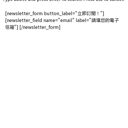
[newsletter_form button_label="立即訂閱！"]
[newsletter_field name="email" label="請填您的電子
信箱"] [/newsletter_form]