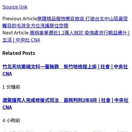
Source link
Previous Article
樂蹼精品寵物美容旅店 打造台北中山區最受
矚目的毛孩全方位洗護居住空間
Next Article
腸病毒單週近1.2萬人就診 疫情處流行期且續升 |
生活 | 中央社 CNA
Related
Posts
竹北天坑案楊文科一審無罪 新竹地檢提上訴 | 社會 | 中央社
CNA
1 分鐘前
酒駕撞死人完成修復式司法 嘉院判刑2年8月 | 社會 | 中央社
CNA
4 小時前