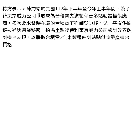
檢方表示，陳力銘於民國112年下半年至今年上半年間，為了
替東京威力公司爭取成為台積電先進製程更多站點設備供應
商，多次要求當時在職的台積電工程師吳秉駿、戈一平提供關
鍵技術與營業秘密，拍攝重製後俾利東京威力公司檢討改善蝕
刻機台表現，以爭取台積電2奈米製程蝕刻站點供應量產機台
資格。