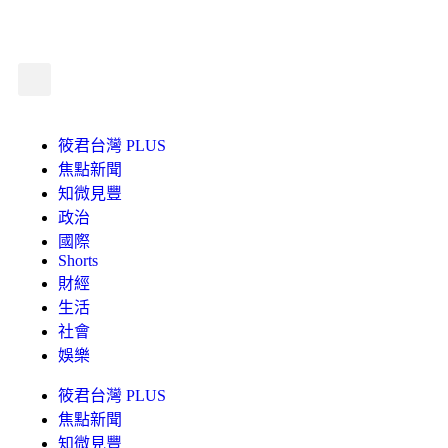
筱君台灣 PLUS
焦點新聞
知微見豐
政治
國際
Shorts
財經
生活
社會
娛樂
筱君台灣 PLUS
焦點新聞
知微見豐