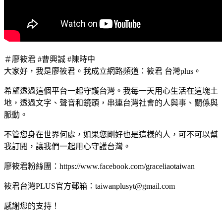
＃廖筱君 #曹興誠 #陳時中
大家好，我是廖筱君。我成立網路頻道：筱君 台灣plus。
希望透過這個平台一起守護台灣。我每一天用心生活在這塊土
地，透過文字、聲音和鏡頭，串連台灣社會的人與事、關係與
脈動。
不管您身在世界何處，如果您剛好也是這樣的人，可不可以幫
我訂閱，讓我們一起用心守護台灣。
廖筱君粉絲團：https://www.facebook.com/graceliaotaiwan
筱君台灣PLUS官方郵箱：
taiwanplusyt@gmail.com
感謝您的支持！