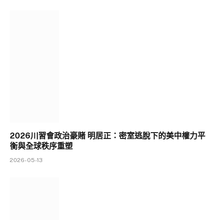
2026川習會政治豪賭 明居正：密室逃脫下的美中權力平
衡與全球秩序重塑
2026-05-13