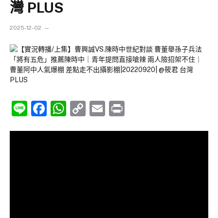
灣 PLUS
2025-12-02
Line
Facebook
WhatsApp
Copy
Email
Print
Link