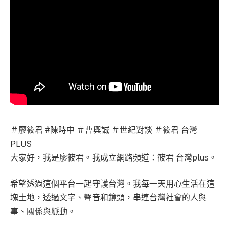
＃廖筱君 #陳時中 ＃曹興誠 ＃世紀對談 ＃筱君 台灣
PLUS
大家好，我是廖筱君。我成立網路頻道：筱君 台灣plus。
希望透過這個平台一起守護台灣。我每一天用心生活在這
塊土地，透過文字、聲音和鏡頭，串連台灣社會的人與
事、關係與脈動。