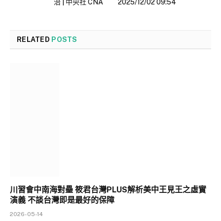
治 | 中央社 CNA
2025/12/02 09:54
RELATED
POSTS
川習會中南海對壘 筱君台灣PLUS解析美中王見王之虛實
演義 不談台灣即是最好的保障
2026-05-14