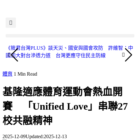
《筱君台灣PLUS》談天災、國安與國會攻防 許維智：中
《
國加大對台滲透力道 台灣更應守住民主防線
人
體育
1 Min Read
基隆適應體育運動會熱血開
賽 「Unified Love」串聯27
校共融精神
2025-12-09
Updated:
2025-12-13