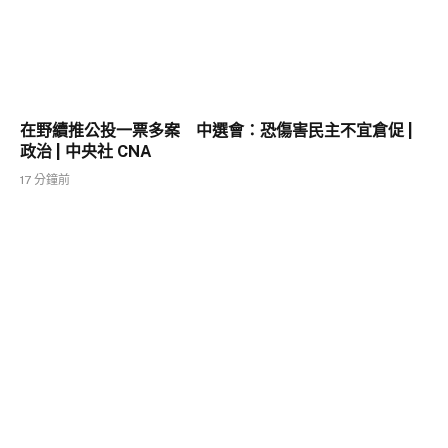
在野續推公投一票多案 中選會：恐傷害民主不宜倉促 |
政治 | 中央社 CNA
17 分鐘前