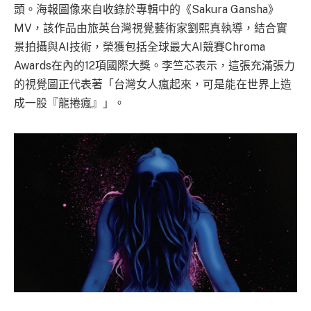
頭。海報圖像來自收錄於專輯中的《Sakura Gansha》
MV，該作品由旅英台灣視覺藝術家劉熙真執導，結合實
景拍攝與AI技術，榮獲包括全球最大AI競賽Chroma
Awards在內的12項國際大獎。李竺芯表示，這張充滿張力
的視覺圖正代表著「台灣女人瘋起來，可是能在世界上造
成一股『龍捲瘋』」。