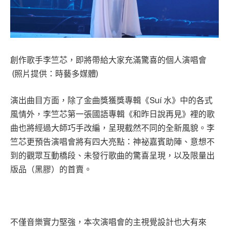
創作歌手李竺芯，即將帶給大家充滿驚喜的個人演唱會
(照片提供：時藝多媒體)
演出曲目方面，除了金曲獎獲獎專輯《Suí 水》中的各式
風情外，李竺芯第一張國語專輯《和昨日說再見》裡的歌
曲也將經過大師巧手改編，呈現截然不同的全新風貌。李
竺芯更預告演唱會將有四大亮點：神祕嘉賓助陣、意想不
到的觀眾互動橋段、未發行歌曲的驚喜呈現，以及限量出
版品（黑膠）的首賣。
不僅音樂實力堅強，本次演唱會的主視覺設計也大有來