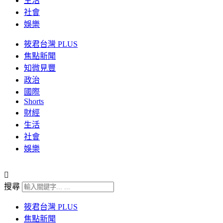
生活
社會
娛樂
筱君台灣 PLUS
焦點新聞
知微見豐
政治
國際
Shorts
財經
生活
社會
娛樂
搜尋
筱君台灣 PLUS
焦點新聞