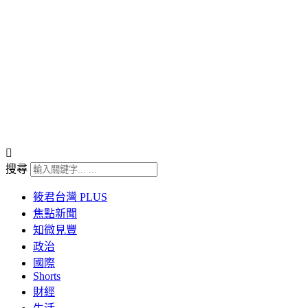
搜尋
筱君台灣 PLUS
焦點新聞
知微見豐
政治
國際
Shorts
財經