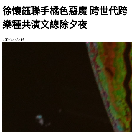
徐懷鈺聯手橘色惡魔 跨世代跨
樂種共演文總除夕夜
2026-02-03