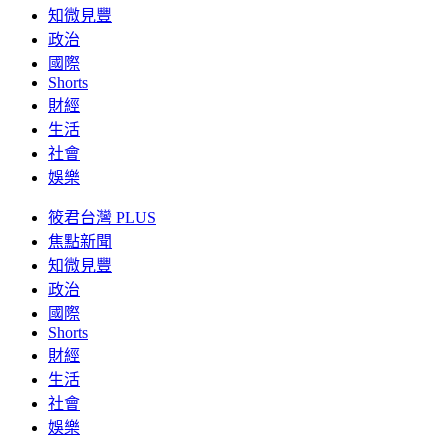
知微見豐
政治
國際
Shorts
財經
生活
社會
娛樂
筱君台灣 PLUS
焦點新聞
知微見豐
政治
國際
Shorts
財經
生活
社會
娛樂