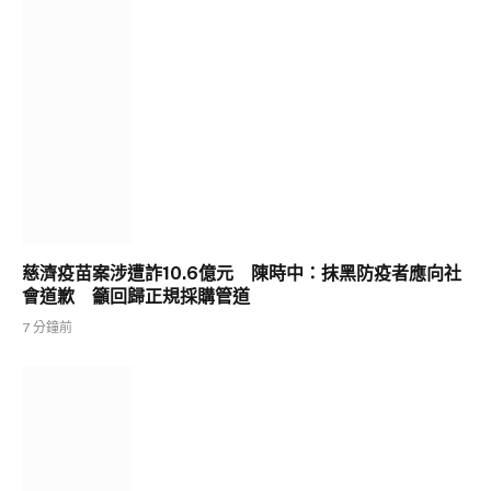
慈濟疫苗案涉遭詐10.6億元 陳時中：抹黑防疫者應向社
會道歉 籲回歸正規採購管道
7 分鐘前