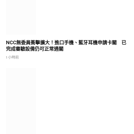
NCC無委員衝擊擴大！進口手機、藍牙耳機申請卡關 已
完成審驗設備仍可正常通關
1 小時前