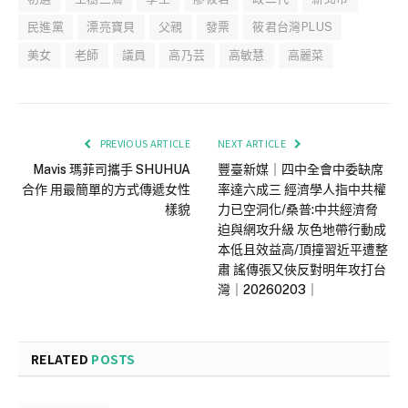
民進黨
漂亮寶貝
父親
發票
筱君台灣PLUS
美女
老師
議員
高乃芸
高敏慧
高麗菜
PREVIOUS ARTICLE
NEXT ARTICLE
Mavis 瑪菲司攜手 SHUHUA
豐臺新媒｜四中全會中委缺席
合作 用最簡單的方式傳遞女性
率達六成三 經濟學人指中共權
樣貌
力已空洞化/桑普:中共經濟脅
迫與網攻升級 灰色地帶行動成
本低且效益高/頂撞習近平遭整
肅 謠傳張又俠反對明年攻打台
灣｜20260203｜
RELATED
POSTS