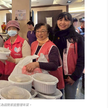
正為弱勢家庭整理年菜。