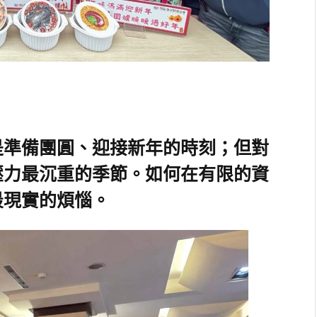
是準備團圓、迎接新年的時刻；但對
壓力最沉重的季節。如何在有限的資
最現實的煩惱。