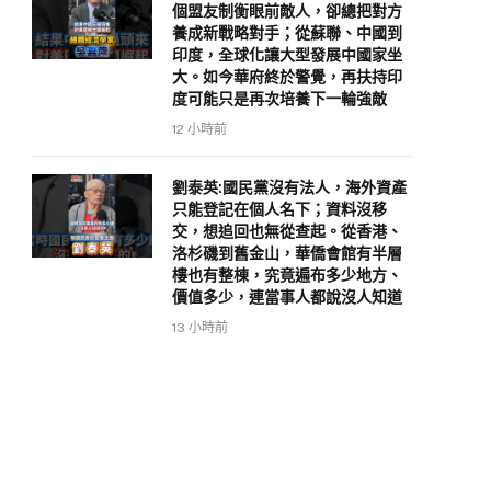
個盟友制衡眼前敵人，卻總把對方
養成新戰略對手；從蘇聯、中國到
印度，全球化讓大型發展中國家坐
大。如今華府終於警覺，再扶持印
度可能只是再次培養下一輪強敵
12 小時前
劉泰英:國民黨沒有法人，海外資產
只能登記在個人名下；資料沒移
交，想追回也無從查起。從香港、
洛杉磯到舊金山，華僑會館有半層
樓也有整棟，究竟遍布多少地方、
價值多少，連當事人都說沒人知道
13 小時前