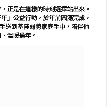
會，正是在這樣的時刻選擇站出來。
好年」公益行動，於年前圓滿完成，
親手送到基隆弱勢家庭手中，陪伴他
爐、溫暖過年。