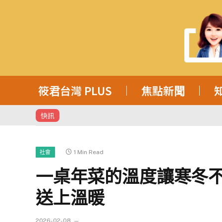
筱君台灣 PLUS
焦點新聞
快訊
1 Min Read
社會
一桌年菜的溫度讓寒冬不
送上溫暖
2026-02-08