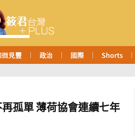
知微見豐
政治
國際
Shorts
再孤單 薄荷協會連續七年