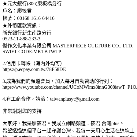
★元大銀行(806)東板橋分行
戶名：廖筱君
帳號：00168-1616-64416
★外幣匯款資訊：
新光銀行新生南路分行
0523-11-888-233-3
傑作文化事業有限公司 MASTERPIECE CULTURE CO., LTD.
SWIFT CODE:MKTBTWTP
2.信用卡轉帳（海內外均可）
https://p.ecpay.com.tw/78F58DE
3.成為我們的頻道會員，加入每月自動贊助的行列：
https://www.youtube.com/channel/UCoMWlmx8innG308iawT_P1Q/
4.有工商合作，請洽：
taiwanplusyt@gmail.com
非常謝謝您的支持！
大家好，我是廖筱君。我成立網路頻道：筱君 台灣plus。
希望透過這個平台一起守護台灣。我每一天用心生活在這塊土