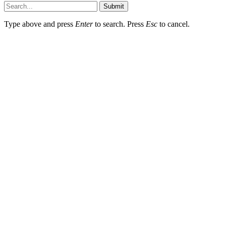
Submit
Type above and press
Enter
to search. Press
Esc
to cancel.