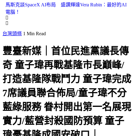
馬斯克談SpaceX AI布局 盛讚輝達Vera Rubin：最好的AI
電腦！
台灣頭條
1 Min Read
豐臺新媒｜首位民進黨議長傳
奇 童子瑋再戰基隆市長巔峰/
打造基隆隊戰鬥力 童子瑋完成
7席議員聯合佈局/童子瑋不分
藍綠服務 眷村開出第一名展現
實力/藍營封殺國防預算 童子
瑋憂基隆成國安破口｜