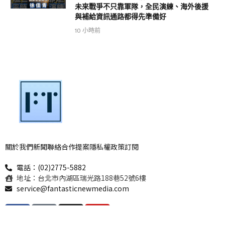
未來戰爭不只靠軍隊，全民演練、海外後援
與補給資訊通路都得先準備好
10 小時前
關於我們
新聞聯絡
合作提案
隱私權政策
訂閱
電話：(02)2775-5882
地址：台北市內湖區瑞光路188巷52號6樓
service@fantasticnewmedia.com