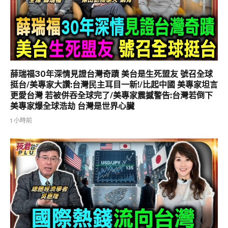
薛瑞福30年深情見證台灣奇蹟 美台是生死盟友 號召全球
挺台/美專家大讚:台灣民主耳目一新!/比起中國 美專家坦言
更愛台灣 若被併吞全球完了/美專家震撼警告:台灣若倒下
美專家爆全球浩劫 台灣是世界心臟
1 小時前