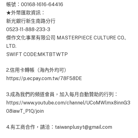
帳號：00168-1616-64416
★外幣匯款資訊：
新光銀行新生南路分行
0523-11-888-233-3
傑作文化事業有限公司 MASTERPIECE CULTURE CO.,
LTD.
SWIFT CODE:MKTBTWTP
2.信用卡轉帳（海內外均可）
https://p.ecpay.com.tw/78F58DE
3.成為我們的頻道會員，加入每月自動贊助的行列：
https://www.youtube.com/channel/UCoMWlmx8innG3
08iawT_P1Q/join
4.有工商合作，請洽：
taiwanplusyt@gmail.com