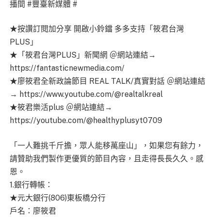
播間 #豐臺新媒體 #
★按讚訂閱加分享 開啟小鈴鐺 多多支持「筱君台灣
PLUS」
★「筱君台灣PLUS」新聞網 ＠網站連結→
https://fantasticnewmedia.com/
★廖筱君全新政論節目 REAL TALK/真實對話 ＠網站連結
→ https://www.youtube.com/@realtalkreal
★筱君樂活plus ＠網站連結→
https://youtube.com/@healthyplusyt0709
「一人難挑千斤擔，眾人能移萬座山」，如果您有餘力，
請贊助我們製作更優質的節目內容，且走得長長久久。感
恩。
1.銀行轉帳：
★元大銀行(806)東板橋分行
戶名：廖筱君