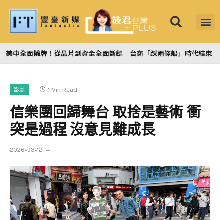
《筱君台灣PLUS》連線
隊、跨區增援演練 台灣
1 Min Read
影劇
信樂團回歸舞台 取捨是藝術 衝
突是過程 沒意見難成長
2026-03-12