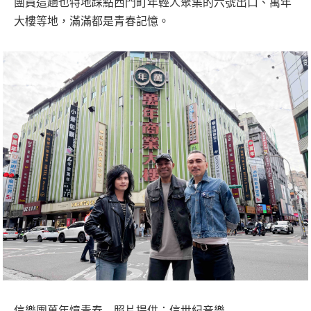
團員這趟也特地踩點西門町年輕人聚集的六號出口、萬年
大樓等地，滿滿都是青春記憶。