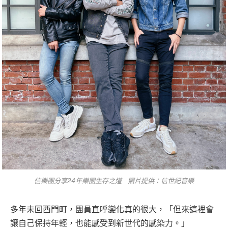
信樂團分享24年樂團生存之道 照片提供：信世紀音樂
多年未回西門町，團員直呼變化真的很大，「但來這裡會