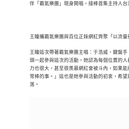
伴「霸氣樂團」現身開唱，接棒首集主持人台
王瞳攜霸氣樂團與百位正妹網紅齊聚「以流量
王瞳這次帶著霸氣樂團主唱：于浩威、鍵盤手
頭一起參與這次的活動，她認為每個位置的人
力也很大，甚至很羨慕網紅會被斗內，如果能
常棒的事。」這也是她參與活動的初衷，希望
落。