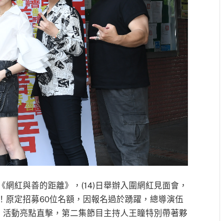
目《網紅與善的距離》，(14)日舉辦入圍網紅見面會，
！原定招募60位名額，因報名過於踴躍，總導演伍
入。活動亮點直擊，第二集節目主持人王瞳特別帶著夥