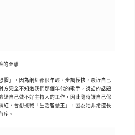
善的距離
恐懼」。因為網紅都很年輕、步調極快，最近自己
對方完全不知道我們那個年代的歌手，說話的話題
懷疑自己做不好主持人的工作，因此隨時讓自己保
網紅，會想挑戰「生活智慧王」，因為她非常擅長
有序。