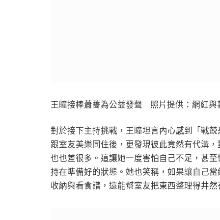
王瞳接棒蕭薔為公益發聲 照片提供：網紅與
對於接下主持挑戰，王瞳坦言內心感到「戰兢
跟室友美樂同住後，更發現彼此竟然有代溝，
也也差很多。這讓她一度害怕自己不足，甚至
持在準備好的狀態。她也笑稱，如果讓自己當
收納與看食譜，還能幫室友把東西整理得井然