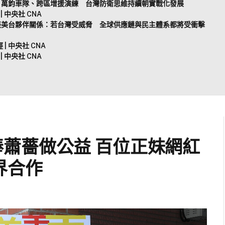
君：萬鈞車隊、跨區增援演練 台灣防衛思維持續朝實戰化發展
 中央社 CNA
筱君談美台夥伴關係：若台灣受威脅 全球供應鏈與民主體系都將受衝擊
 中央社 CNA
 中央社 CNA
蕭薔做公益 百位正妹網紅
界合作