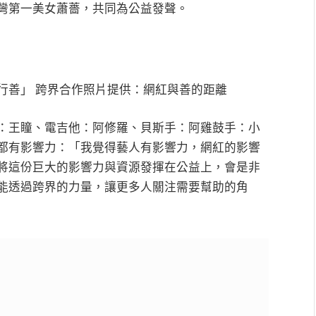
灣第一美女蕭薔，共同為公益發聲。
行善」 跨界合作照片提供：網紅與善的距離
：王瞳、電吉他：阿修羅、貝斯手：阿雞鼓手：小
都有影響力：「我覺得藝人有影響力，網紅的影響
將這份巨大的影響力與資源發揮在公益上，會是非
能透過跨界的力量，讓更多人關注需要幫助的角