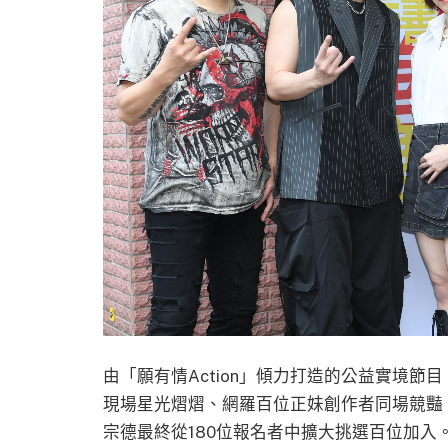
由「願有情Action」傾力打造的公益實境節
現場星光熠熠、網羅百位正妹創作者同場競豔
宗德最終從180位報名者中擴大挑選百位加