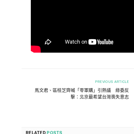
PREVIOUS ARTICLE
馬文君、區桂芝齊喊「零軍購」引熱議 綠委反
擊：北京最希望台灣喪失意志
RELATED
POSTS