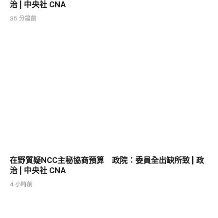
治 | 中央社 CNA
35 分鐘前
在野質疑NCC主秘協商預算 政院：委員全出缺所致 | 政
治 | 中央社 CNA
4 小時前