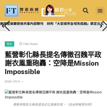
美國智庫蘭德揭共軍內部期刊 研判「大型城市全域失能戰」鎖定台北
1 Min Read
政治
藍營彰化縣長提名傳徵召魏平政
謝衣鳯重砲轟：空降是Mission
Impossible
2026-05-11
積極爭取彰化縣長提名的立委謝衣鳯。（自由時報資料照）