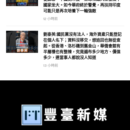
國家坐大。如今華府終於警覺，再扶持印度
可能只是再次培養下一輪強敵
12 小時前
劉泰英:國民黨沒有法人，海外資產只能登記
在個人名下；資料沒移交，想追回也無從查
起。從香港、洛杉磯到舊金山，華僑會館有
半層樓也有整棟，究竟遍布多少地方、價值
多少，連當事人都說沒人知道
13 小時前