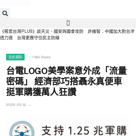
《筱君台灣PLUS》談天災、國安與國會攻防 許維智：中國加大對台滲
透力道 台灣更應守住民主防線
1 Min Read
全民國防
台電LOGO美學案意外成「流量
密碼」 經濟部巧搭聶永真便車
挺軍購獲萬人狂讚
2026-05-12