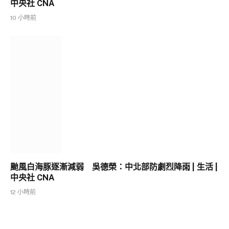
中央社 CNA
10 小時前
颱風白海豚逐漸減弱 吳德榮：中北部防劇烈降雨 | 生活 |
中央社 CNA
12 小時前