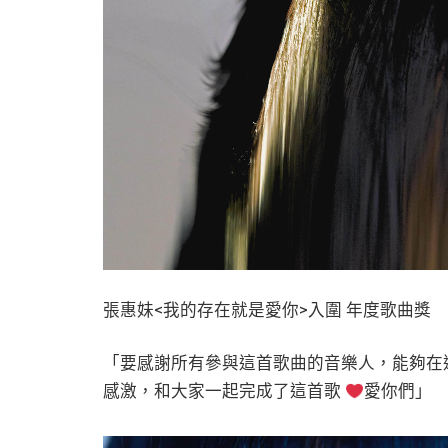
張惠妹<我的存在就是愛你>入圍 年度歌曲獎
「要感謝所有參與這首歌曲的音樂人，能夠在
感激，和大家一起完成了這首歌
愛你們」