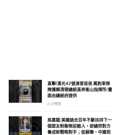
直擊!漢光42號演習首夜 萬鈞車隊
掩護賴清德總統直奔衡山指揮所/畫
面由總統府提供
2 小時前
吳嘉龍:美國過去百年不斷扶持下一
個盟友制衡眼前敵人，卻總把對方
養成新戰略對手；從蘇聯、中國到