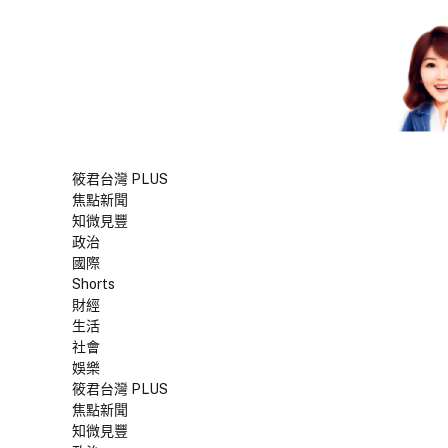
筱君台灣 PLUS
焦點新聞
知微見豐
政治
國際
Shorts
財經
生活
社會
娛樂
筱君台灣 PLUS
焦點新聞
知微見豐