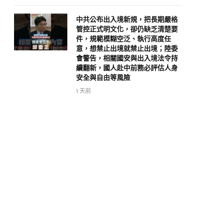
中共公布出入境新規，把長期嚴格
管控正式明文化，卻仍缺乏清楚要
件，規範模糊空泛、執行高度任
意，想禁止出境就禁止出境；陸委
會警告，相關國安與出入境法令持
續翻新，國人赴中前務必評估人身
安全與自由等風險
1 天前