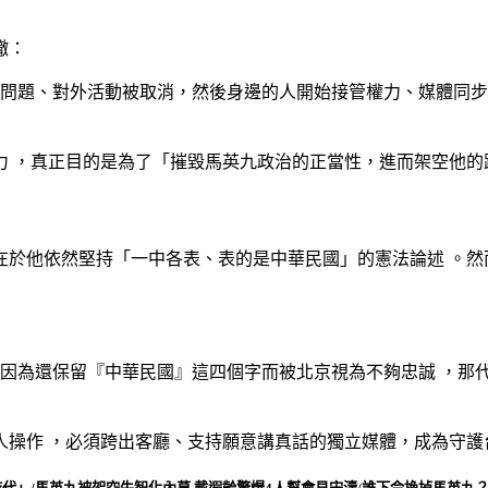
轍：
問題、對外活動被取消，然後身邊的人開始接管權力、媒體同步
力
，真正目的是為了「摧毀馬英九政治的正當性，進而架空他的
在於他依然堅持「一中各表、表的是中華民國」的憲法論述
。然
都因為還保留『中華民國』這四個字而被北京視為不夠忠誠
，那
人操作
，必須跨出客廳、支持願意講真話的獨立媒體，成為守護