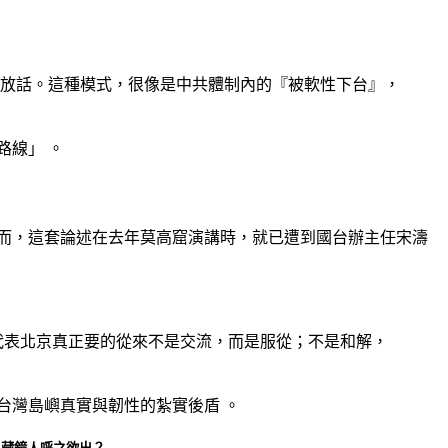
放話。這種模式，很像是中共體制內的『被軟性下台』，
路線」
。
而，這套論述在去年莫高窟演講時，就已遭到國台辦主任宋濤
代表北京真正要的從來不是交流，而是服從；不是和解，
台灣島嶼真實與韌性的紮實後盾
。