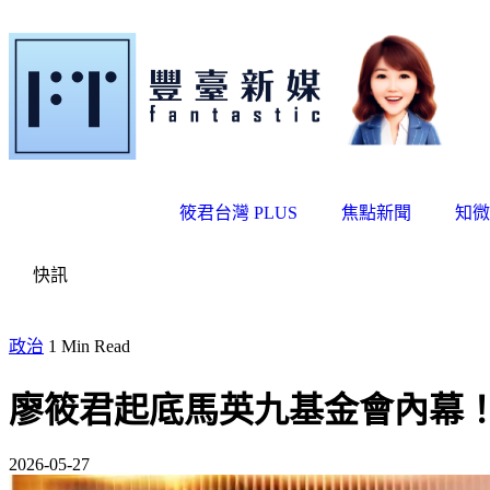
筱君台灣 PLUS
焦點新聞
知微
快訊
政治
1 Min Read
廖筱君起底馬英九基金會內幕
2026-05-27