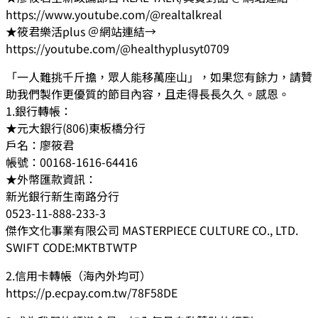
https://www.youtube.com/@realtalkreal
★筱君樂活plus ＠網站連結→
https://youtube.com/@healthyplusyt0709
「一人難挑千斤擔，眾人能移萬座山」，如果您有餘力，請贊
助我們製作更優質的節目內容，且走得長長久久。感恩。
1.銀行轉帳：
★元大銀行(806)東板橋分行
戶名：廖筱君
帳號：00168-1616-64416
★外幣匯款資訊：
新光銀行新生南路分行
0523-11-888-233-3
傑作文化事業有限公司 MASTERPIECE CULTURE CO., LTD.
SWIFT CODE:MKTBTWTP
2.信用卡轉帳（海內外均可）
https://p.ecpay.com.tw/78F58DE