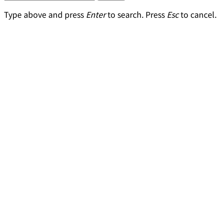
Type above and press
Enter
to search. Press
Esc
to cancel.