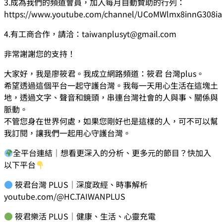
3.成為我們的頻道會員，加入每月自動贊助的行列：
https://www.youtube.com/channel/UCoMWlmx8innG308i
4.有工商合作，請洽：
taiwanplusyt@gmail.com
非常謝謝您的支持！
大家好，我是廖筱君。我成立網路頻道：筱君 台灣plus。
希望透過這個平台一起守護台灣。我每一天用心生活在這塊土
地，透過文字、聲音和鏡頭，串連台灣社會的人與事、關係與
脈動。
不管您身在世界何處，如果您剛好也是這樣的人，可不可以幫
我訂閱，讓我們一起用心守護台灣。
全平台連結｜想看更深入的分析、更多元的節目？快加入
以下平台
筱君台灣 PLUS｜深度政經、時事解析
youtube.com/@HC.TAIWANPLUS
筱君樂活 PLUS｜健康、生活、心靈充電