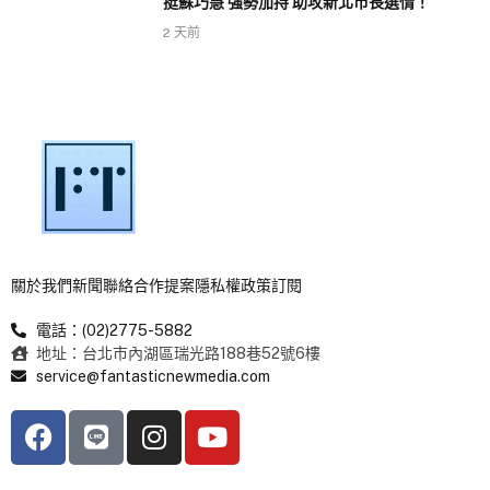
挺蘇巧慧 強勢加持 助攻新北市長選情！
2 天前
關於我們
新聞聯絡
合作提案
隱私權政策
訂閱
電話：(02)2775-5882
地址：台北市內湖區瑞光路188巷52號6樓
service@fantasticnewmedia.com