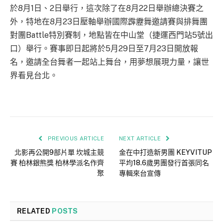
於8月1日、2日舉行，這次除了在8月22日舉辦總決賽之
外，特地在8月23日壓軸舉辦國際霹靂舞邀請賽與排舞團
對團Battle特別賽制，地點皆在中山堂（捷運西門站5號出
口）舉行。賽事即日起將於5月29日至7月23日開放報
名，邀請全台舞者一起站上舞台，用夢想展現力量，讓世
界看見台北。
PREVIOUS ARTICLE
NEXT ARTICLE
北影再公開9部片單 坎城主競
金在中打造新男團 KEYVITUP
賽 柏林銀熊獎 柏林學派名作齊
平均18.6歲男團發行首張同名
聚
專輯來台宣傳
RELATED
POSTS