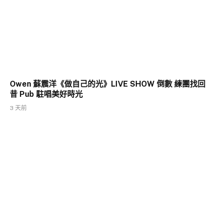
Owen 蘇震洋《做自己的光》LIVE SHOW 倒數 練團找回
昔 Pub 駐唱美好時光
3 天前