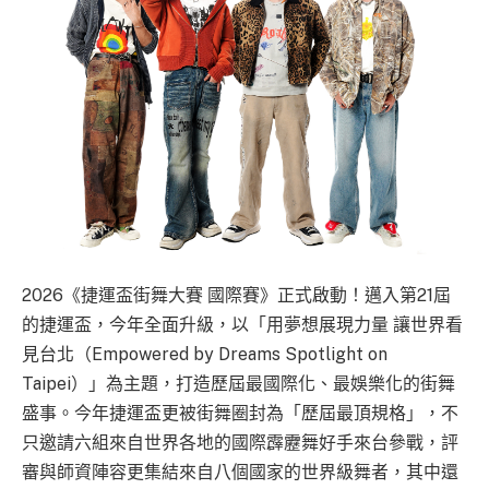
2026《捷運盃街舞大賽 國際賽》正式啟動！邁入第21屆
的捷運盃，今年全面升級，以「用夢想展現力量 讓世界看
見台北（Empowered by Dreams Spotlight on
Taipei）」為主題，打造歷屆最國際化、最娛樂化的街舞
盛事。今年捷運盃更被街舞圈封為「歷屆最頂規格」，不
只邀請六組來自世界各地的國際霹靂舞好手來台參戰，評
審與師資陣容更集結來自八個國家的世界級舞者，其中還