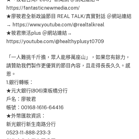
https://fantasticnewmedia.com/
★廖筱君全新政論節目 REAL TALK/真實對話 ＠網站連結
→ https://www.youtube.com/@realtalkreal
★筱君樂活plus ＠網站連結→
https://youtube.com/@healthyplusyt0709
「一人難挑千斤擔，眾人能移萬座山」，如果您有餘力，
請贊助我們製作更優質的節目內容，且走得長長久久。感
恩。
1.銀行轉帳：
★元大銀行(806)東板橋分行
戶名：廖筱君
帳號：00168-1616-64416
★外幣匯款資訊：
新光銀行新生南路分行
0523-11-888-233-3