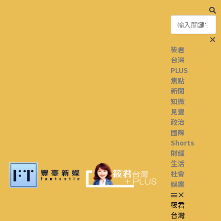
筱君
台灣
PLUS
焦點
新聞
知微
見豐
政治
國際
Shorts
財經
生活
社會
娛樂
筱君
台灣