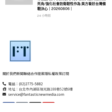
死角/強化社會防衛韌性作為 美方看好台灣備
戰決心｜20260806｜
24 小時前
關於我們
新聞聯絡
合作提案
隱私權政策
訂閱
電話：(02)2775-5882
地址：台北市內湖區瑞光路188巷52號6樓
service@fantasticnewmedia.com