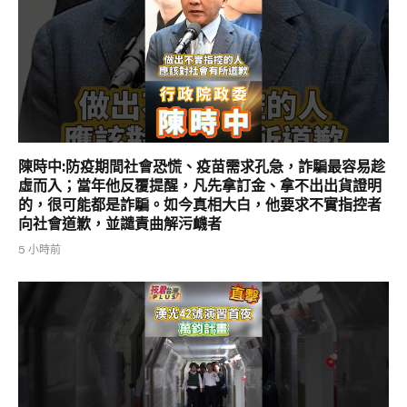
陳時中:防疫期間社會恐慌、疫苗需求孔急，詐騙最容易趁
虛而入；當年他反覆提醒，凡先拿訂金、拿不出出貨證明
的，很可能都是詐騙。如今真相大白，他要求不實指控者
向社會道歉，並譴責曲解污衊者
5 小時前