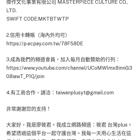
傑作文化事業有限公司 MASTERPIECE CULTURE CO.,
LTD.
SWIFT CODE:MKTBTWTP
2.信用卡轉帳（海內外均可）
https://p.ecpay.com.tw/78F58DE
3.成為我們的頻道會員，加入每月自動贊助的行列：
https://www.youtube.com/channel/UCoMWlmx8innG3
08iawT_P1Q/join
4.有工商合作，請洽：
taiwanplusyt@gmail.com
非常謝謝您的支持！
大家好，我是廖筱君。我成立網路頻道：筱君 台灣plus。
希望透過這個平台一起守護台灣。我每一天用心生活在這