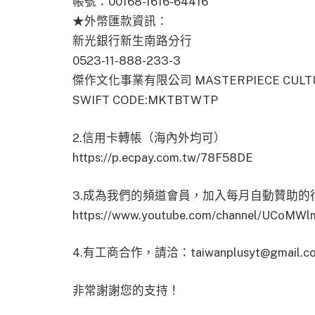
帳號：00168-1616-64416
★外幣匯款資訊：
新光銀行新生南路分行
0523-11-888-233-3
傑作文化事業有限公司 MASTERPIECE CULTURE
SWIFT CODE:MKTBTWTP
2.信用卡轉帳（海內外均可）
https://p.ecpay.com.tw/78F58DE
3.成為我們的頻道會員，加入每月自動贊助的
https://www.youtube.com/channel/UCoMWl
4.有工商合作，請洽：
taiwanplusyt@gmail.c
非常謝謝您的支持！