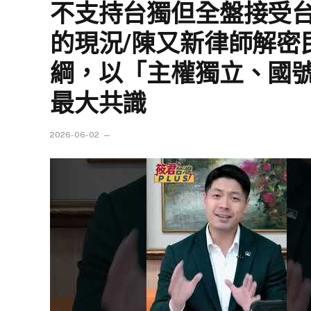
不支持台獨但全盤接受台
的現況/陳又新律師解密
綱，以「主權獨立、國
最大共識
2026-06-02