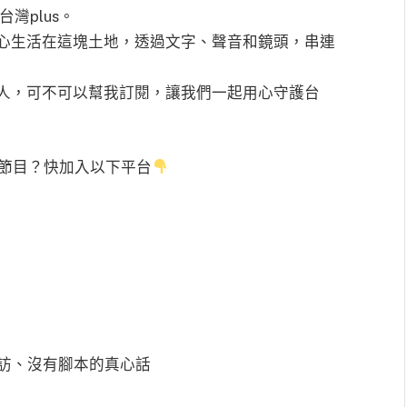
灣plus。
心生活在這塊土地，透過文字、聲音和鏡頭，串連
人，可不可以幫我訂閱，讓我們一起用心守護台
節目？快加入以下平台
物專訪、沒有腳本的真心話