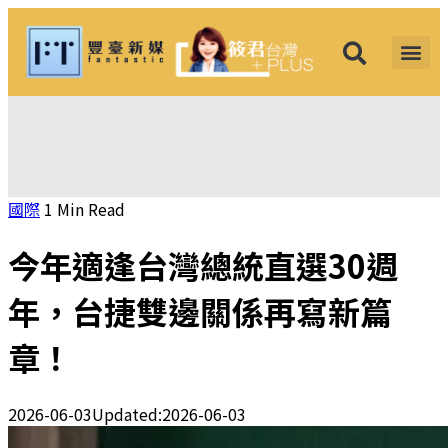
筱君台灣 PLUS
焦點新聞
知微見豐
國際
1 Min Read
今年適逢台灣總統直選30週
年，台捷雙邊關係再寫新篇
章！
2026-06-03
Updated:
2026-06-03