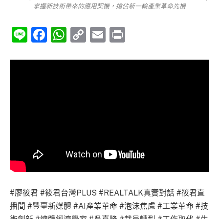
掌握新技術帶來的應用契機，搶佔新一輪產業革命先機
Line
Facebook
WhatsApp
Copy
Email
Print
Link
#廖筱君 #筱君台灣PLUS #REALTALK真實對話 #筱君直
播間 #豐臺新媒體 #AI產業革命 #泡沫焦慮 #工業革命 #技