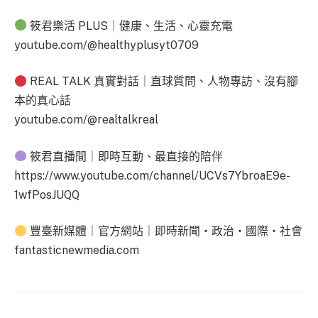
筱君樂活 PLUS｜健康、生活、心靈充電
youtube.com/@healthyplusyt0709
REAL TALK 真實對話｜直球質問、人物專訪、沒有腳
本的真心話
youtube.com/@realtalkreal
筱君直播間｜即時互動、最直接的陪伴
https://www.youtube.com/channel/UCVs7YbroaE9e-
1wfPosJUQQ
豐臺新媒體｜官方網站｜即時新聞・政治・國際・社會
fantasticnewmedia.com