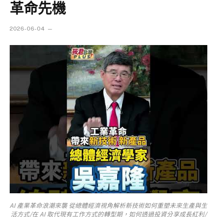
革命先機
2026-06-04
AI 產業革命浪潮來襲 從總體經濟視角解析新技術如何重塑未來生產與生
活方式/在 AI 取代現有工作方式的轉型期，如何透過投資分享成長紅利/