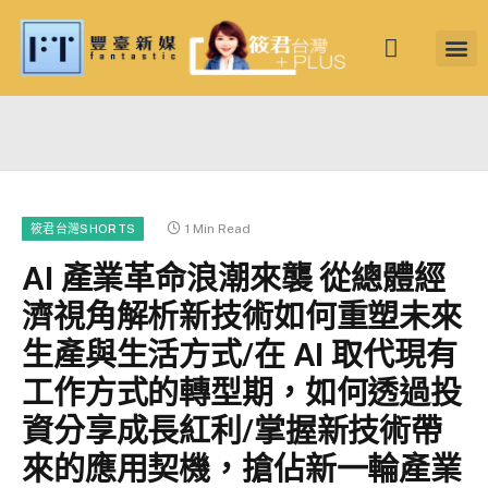
筱君台灣 PLU
焦點新聞
知微見豐
1 Min Read
筱君台灣SHORTS
AI 產業革命浪潮來襲 從總體經
濟視角解析新技術如何重塑未來
生產與生活方式/在 AI 取代現有
工作方式的轉型期，如何透過投
資分享成長紅利/掌握新技術帶
來的應用契機，搶佔新一輪產業