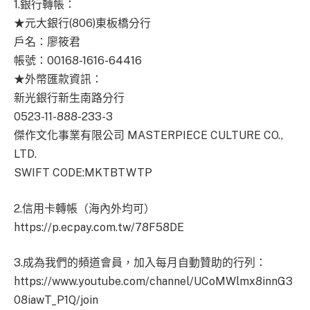
1.銀行轉帳：
★元大銀行(806)東板橋分行
戶名：廖筱君
帳號：00168-1616-64416
★外幣匯款資訊：
新光銀行新生南路分行
0523-11-888-233-3
傑作文化事業有限公司 MASTERPIECE CULTURE CO.,
LTD.
SWIFT CODE:MKTBTWTP
2.信用卡轉帳（海內外均可）
https://p.ecpay.com.tw/78F58DE
3.成為我們的頻道會員，加入每月自動贊助的行列：
https://www.youtube.com/channel/UCoMWlmx8innG3
08iawT_P1Q/join