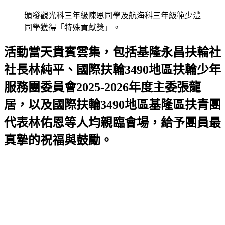
頒發觀光科三年級陳恩同學及航海科三年級範少澧
同學獲得「特殊貢獻獎」。
活動當天貴賓雲集，包括基隆永昌扶輪社
社長林純平、國際扶輪3490地區扶輪少年
服務團委員會2025-2026年度主委張龍
居，以及國際扶輪3490地區基隆區扶青團
代表林佑恩等人均親臨會場，給予團員最
真摯的祝福與鼓勵。