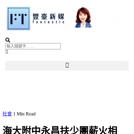
社會
1 Min Read
海大附中永昌扶少團薪火相