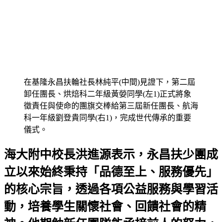
在基隆永昌扶輪社長林純平(中間)見證下，第二屆
卸任團長、烘焙科二年級黃嫈同學(左1)正式將象
徵責任與使命的團旗交棒給第三屆新任團長、航海
科一年級劉登貴同學(右1)，完成世代傳承的重要
儀式。
海大附中校長洪進源表示，永昌扶少團成
立以來始終秉持「品德至上、服務優先」
的核心宗旨，透過各項公益服務與學習活
動，培養學生關懷社會、回饋社會的精