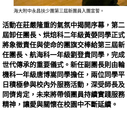
海大附中永昌扶少團第三屆新團員入團宣誓。
活動在莊嚴隆重的氣氛中揭開序幕，第二
屆卸任團長、烘焙科二年級黃嫈同學正式
將象徵責任與使命的團旗交棒給第三屆新
任團長、航海科一年級劉登貴同學，完成
世代傳承的重要儀式。新任副團長則由輪
機科一年級唐博嵩同學擔任，兩位同學平
日積極參與校內外服務活動，深受師長及
同儕肯定，未來將帶領團員持續實踐服務
精神，讓愛與關懷在校園中不斷延續。