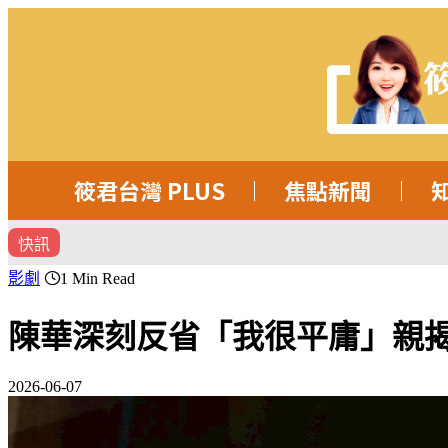
筱君台灣 PLUS
焦點新聞
快訊
影劇
1 Min Read
陳華深刻反省「我很平庸」親
2026-06-07