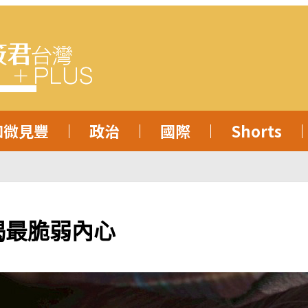
知微見豐
政治
國際
Shorts
揭最脆弱內心