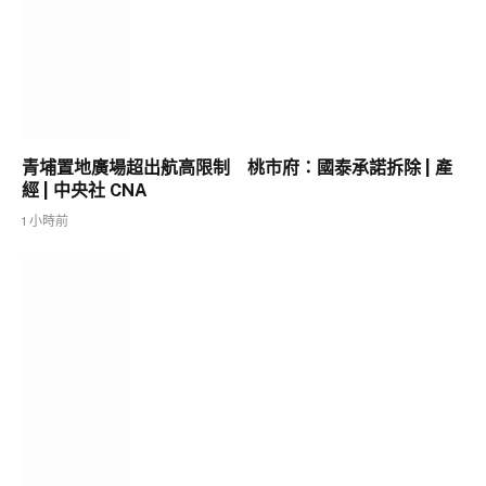
青埔置地廣場超出航高限制 桃市府：國泰承諾拆除 | 產
經 | 中央社 CNA
1 小時前