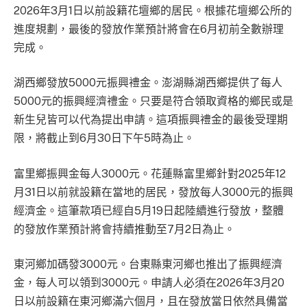
2026年3月1日以前設籍花壇鄉的居民。根據花壇鄉公所的
進度規劃，最後的發放作業預計將會在6月初前全數辦理
完成。
湖西鄉發放5000元振興禮金。澎湖縣湖西鄉提供了每人
5000元的振興經濟禮金。只要是符合領取資格的鄉民或是
新生兒皆可以代為提出申請。這項振興禮金的最後受理期
限，將截止到6月30日下午5時為止。
富里鄉振興金每人3000元。花蓮縣富里鄉針對2025年12
月31日以前就設籍在當地的居民，發放每人3000元的振興
經濟金。這筆款項已經自5月19日起陸續進行發放，整體
的發放作業預計將會持續推動至7月2日為止。
東河鄉加碼發3000元。台東縣東河鄉也推出了振興經濟
金，每人可以領到3000元。申請人必須在2026年3月20
日以前設籍在東河鄉滿六個月，且在發放當日依然具備當