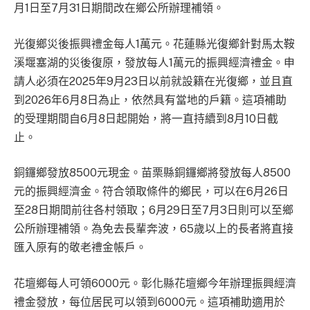
月1日至7月31日期間改在鄉公所辦理補領。
光復鄉災後振興禮金每人1萬元。花蓮縣光復鄉針對馬太鞍
溪堰塞湖的災後復原，發放每人1萬元的振興經濟禮金。申
請人必須在2025年9月23日以前就設籍在光復鄉，並且直
到2026年6月8日為止，依然具有當地的戶籍。這項補助
的受理期間自6月8日起開始，將一直持續到8月10日截
止。
銅鑼鄉發放8500元現金。苗栗縣銅鑼鄉將發放每人8500
元的振興經濟金。符合領取條件的鄉民，可以在6月26日
至28日期間前往各村領取；6月29日至7月3日則可以至鄉
公所辦理補領。為免去長輩奔波，65歲以上的長者將直接
匯入原有的敬老禮金帳戶。
花壇鄉每人可領6000元。彰化縣花壇鄉今年辦理振興經濟
禮金發放，每位居民可以領到6000元。這項補助適用於