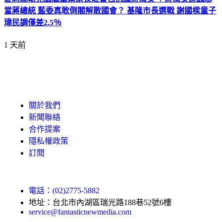
當蔣總統 藍委真敢倒閣解散國會？ 基隆市長選戰 謝國樑童子
瑋民調僅差2.5％
1 天前
關於我們
新聞聯絡
合作提案
隱私權政策
訂閱
電話：(02)2775-5882
地址：台北市內湖區瑞光路188巷52號6樓
service@fantasticnewmedia.com