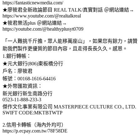
https://fantasticnewmedia.com/
★廖筱君全新政論節目 REAL TALK/真實對話 ＠網站連結→
https://www.youtube.com/@realtalkreal
★筱君樂活plus ＠網站連結→
https://youtube.com/@healthyplusyt0709
「一人難挑千斤擔，眾人能移萬座山」，如果您有餘力，請贊
助我們製作更優質的節目內容，且走得長長久久。感恩。
1.銀行轉帳：
★元大銀行(806)東板橋分行
戶名：廖筱君
帳號：00168-1616-64416
★外幣匯款資訊：
新光銀行新生南路分行
0523-11-888-233-3
傑作文化事業有限公司 MASTERPIECE CULTURE CO., LTD.
SWIFT CODE:MKTBTWTP
2.信用卡轉帳（海內外均可）
https://p.ecpay.com.tw/78F58DE