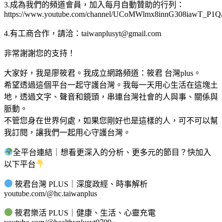
3.成為我們的頻道會員，加入每月自動贊助的行列：
https://www.youtube.com/channel/UCoMWlmx8innG308iawT_P1Q/
4.有工商合作，請洽：
taiwanplusyt@gmail.com
非常謝謝您的支持！
大家好，我是廖筱君。我成立網路頻道：筱君 台灣plus。
希望透過這個平台一起守護台灣。我每一天用心生活在這塊土
地，透過文字、聲音和鏡頭，串連台灣社會的人與事、關係與
脈動。
不管您身在世界何處，如果您剛好也是這樣的人，可不可以幫
我訂閱，讓我們一起用心守護台灣。
全平台連結｜想看更深入的分析、更多元的節目？快加入
以下平台
筱君台灣 PLUS｜深度政經、時事解析
youtube.com/@hc.taiwanplus
筱君樂活 PLUS｜健康、生活、心靈充電