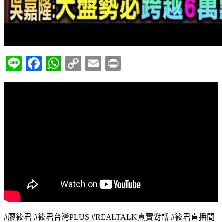
Line
Facebook
WhatsApp
Copy
Email
Print
Link
#廖筱君 #筱君台灣PLUS #REALTALK真實對話 #筱君直播間