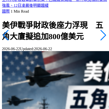
強風、12日凌晨後明顯趨緩
國際
1 Min Read
美伊戰爭財政後座力浮現 五
角大廈擬追加800億美元
2026-06-22
Updated:
2026-06-22