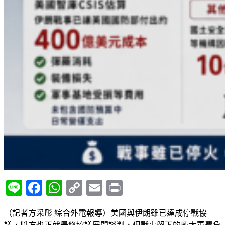
Line
Facebook
WhatsApp
Copy
Email
Print
Link
（記者方采彤 綜合外電報導）美國與伊朗雖已達成停戰協