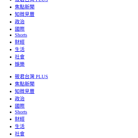
焦點新聞
知微見豐
政治
國際
Shorts
財經
生活
社會
娛樂
筱君台灣 PLUS
焦點新聞
知微見豐
政治
國際
Shorts
財經
生活
社會