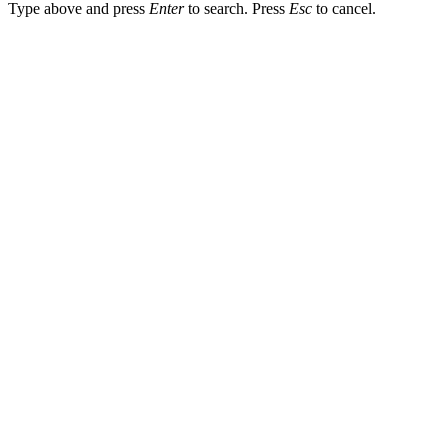
Type above and press
Enter
to search. Press
Esc
to cancel.