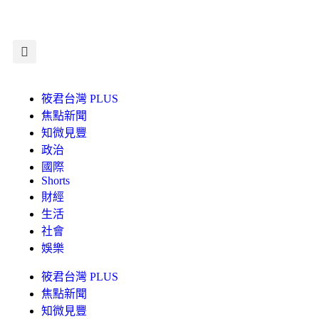
筱君台灣 PLUS
焦點新聞
知微見豐
政治
國際
Shorts
財經
生活
社會
娛樂
筱君台灣 PLUS
焦點新聞
知微見豐