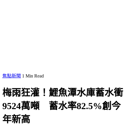
焦點新聞
1 Min Read
梅雨狂灌！鯉魚潭水庫蓄水衝
9524萬噸 蓄水率82.5%創今
年新高