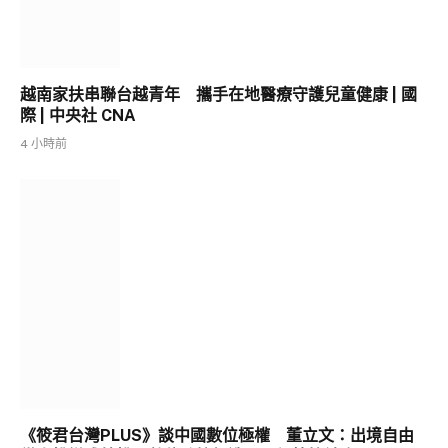
越南家扶串聯台越青年 攜手在地醫療守護兒童健康 | 國
際 | 中央社 CNA
4 小時前
《筱君台灣PLUS》談中國數位極權 董立文：出境自由