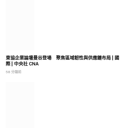
東協企業論壇曼谷登場 聚焦區域韌性與供應鏈布局 | 國
際 | 中央社 CNA
58 分鐘前