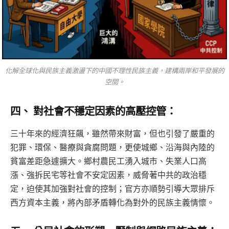
化解全球化與民族主義激盪下的中國不理性民族主義，建構兩岸和平發展的
空間。
四、 對社會不穩定因素的高壓控管：
三十年來的經濟狂飆，雖然帶來財富，但也引發了嚴重的
犯罪、環保、醫療與貪腐問題，更使城鄉、沿海與內陸的
貧富差距急遽擴大。鄉村農民工湧入城市、失業人口高
漲、強拆民宅等社會不安定因素，威脅著中共的政治穩
定，迫使其加強對社會的控制；官方亦順勢引導大眾排斥
西方資本主義，將內部矛盾轉化為對外的民族主義情懷。