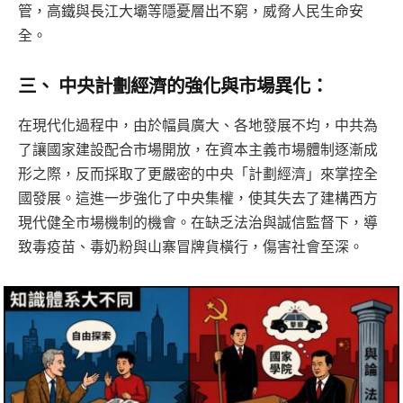
管，高鐵與長江大壩等隱憂層出不窮，威脅人民生命安
全。
三、 中央計劃經濟的強化與市場異化：
在現代化過程中，由於幅員廣大、各地發展不均，中共為
了讓國家建設配合市場開放，在資本主義市場體制逐漸成
形之際，反而採取了更嚴密的中央「計劃經濟」來掌控全
國發展。這進一步強化了中央集權，使其失去了建構西方
現代健全市場機制的機會。在缺乏法治與誠信監督下，導
致毒疫苗、毒奶粉與山寨冒牌貨橫行，傷害社會至深。