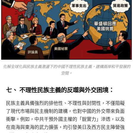
化解全球化與民族主義激盪下的中國不理性民族主義，建構兩岸和平發展的
空間。
七、 不理性民族主義的反噬與外交困境：
民族主義具備強烈的排他性、不理性與封閉性，不僅阻礙
了現代市場與民主機制的建構，也對中國的外交帶來負面
衝擊。例如，中共干預外國主權的「銳實力」滲透，以及
在南海與東海的武力擴張，均引發美日及西方民主陣營強