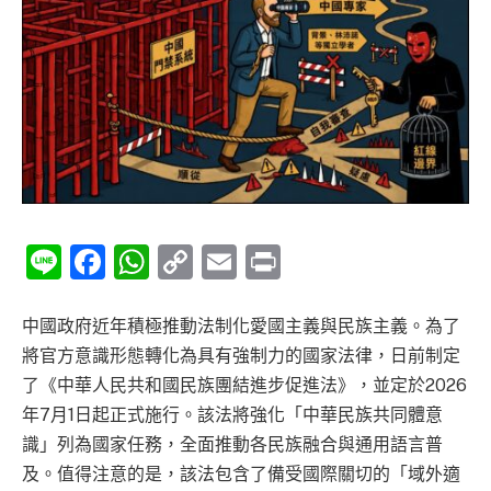
Line
Facebook
WhatsApp
Copy
Email
Print
Link
中國政府近年積極推動法制化愛國主義與民族主義。為了
將官方意識形態轉化為具有強制力的國家法律，日前制定
了《中華人民共和國民族團結進步促進法》，並定於2026
年7月1日起正式施行。該法將強化「中華民族共同體意
識」列為國家任務，全面推動各民族融合與通用語言普
及。值得注意的是，該法包含了備受國際關切的「域外適