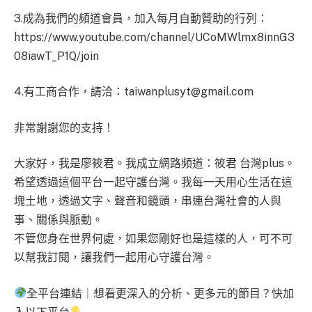
3.成為我們的頻道會員，加入每月自動贊助的行列：
https://www.youtube.com/channel/UCoMWlmx8innG3
08iawT_P1Q/join
4.有工商合作，請洽：
taiwanplusyt@gmail.com
非常謝謝您的支持！
大家好，我是廖筱君。我成立網路頻道：筱君 台灣plus。
希望透過這個平台一起守護台灣。我每一天用心生活在這
塊土地，透過文字、聲音和鏡頭，串連台灣社會的人與
事、關係與脈動。
不管您身在世界何處，如果您剛好也是這樣的人，可不可
以幫我訂閱，讓我們一起用心守護台灣。
全平台連結｜想看更深入的分析、更多元的節目？快加