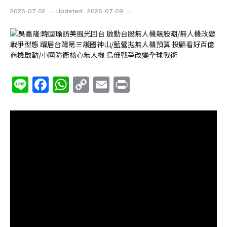
2026-07-02
Updated:
2026-07-09
Line
Facebook
WhatsApp
Copy
Email
Print
Link