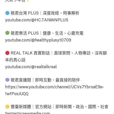
入以下平台
筱君台灣 PLUS｜深度政經、時事解析
youtube.com/@HC.TAIWANPLUS
筱君樂活 PLUS｜健康、生活、心靈充電
youtube.com/@healthyplusyt0709
REAL TALK 真實對話｜直球質問、人物專訪、沒有腳
本的真心話
youtube.com/@realtalkreal
筱君直播間｜即時互動、最直接的陪伴
https://www.youtube.com/channel/UCVs7YbroaE9e-
1wfPosJUQQ
豐臺新媒體｜官方網站｜即時新聞・政治・國際・社會
fantasticnewmedia.com