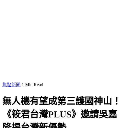
焦點新聞
1 Min Read
無人機有望成第三護國神山！
《筱君台灣PLUS》邀請吳嘉
隆揭台灣新優勢