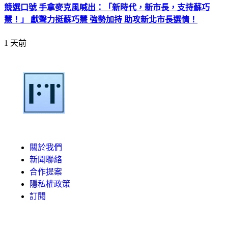
競選口號 手拿麥克風喊出：「新時代，新市長，支持蘇巧
慧！」 獻聲力挺蘇巧慧 強勢加持 助攻新北市長選情！
1 天前
關於我們
新聞聯絡
合作提案
隱私權政策
訂閱