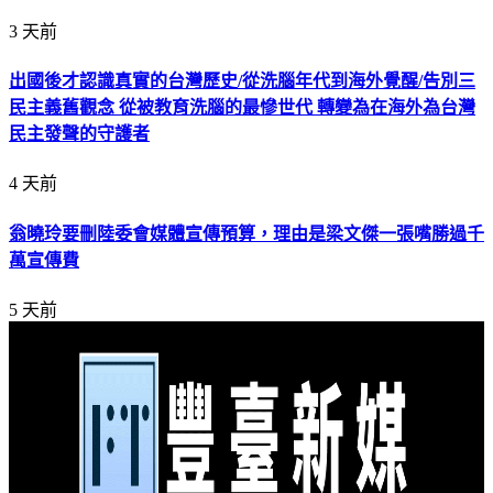
3 天前
出國後才認識真實的台灣歷史/從洗腦年代到海外覺醒/告別三
民主義舊觀念 從被教育洗腦的最慘世代 轉變為在海外為台灣
民主發聲的守護者
4 天前
翁曉玲要刪陸委會媒體宣傳預算，理由是梁文傑一張嘴勝過千
萬宣傳費
5 天前