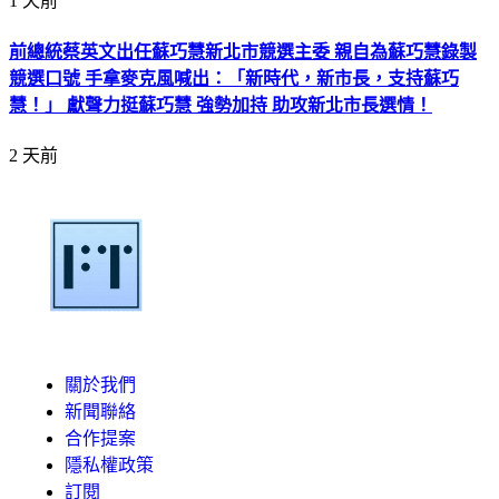
1 天前
前總統蔡英文出任蘇巧慧新北市競選主委 親自為蘇巧慧錄製
競選口號 手拿麥克風喊出：「新時代，新市長，支持蘇巧
慧！」 獻聲力挺蘇巧慧 強勢加持 助攻新北市長選情！
2 天前
關於我們
新聞聯絡
合作提案
隱私權政策
訂閱