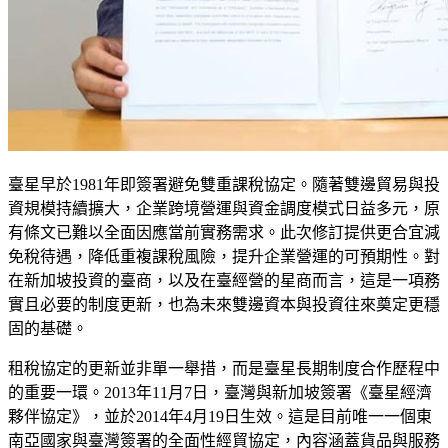
臺星早於1981年即簽署避免雙重課稅協定。隨著雙邊貿易與投
資規模持續擴大，企業跨境營運與資金調度模式日益多元，原
有條文已難以全面因應當前實務需求。此次修訂提供更合宜減
免稅待遇，降低重複課稅風險，提升企業營運的可預期性。對
在新加坡投資的臺商，以及在臺經營的星商而言，這是一項務
實且必要的制度更新，也為未來雙邊資本與投資往來奠定更穩
固的基礎。
租稅協定的更新並非單一舉措，而是臺星長期制度合作歷程中
的重要一環。2013年11月7日，臺灣與新加坡簽署《臺星經濟
夥伴協定》，並於2014年4月19日生效。這是目前唯一一個東
南亞國家與臺灣簽署的全面性經貿協定，內容涵蓋貨品與服務