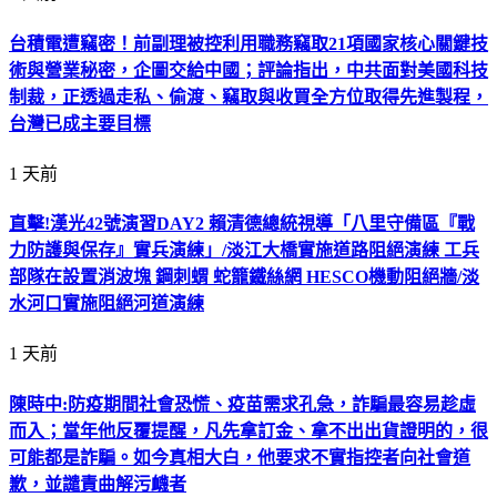
台積電遭竊密！前副理被控利用職務竊取21項國家核心關鍵技
術與營業秘密，企圖交給中國；評論指出，中共面對美國科技
制裁，正透過走私、偷渡、竊取與收買全方位取得先進製程，
台灣已成主要目標
1 天前
直擊!漢光42號演習DAY2 賴清德總統視導「八里守備區『戰
力防護與保存』實兵演練」/淡江大橋實施道路阻絕演練 工兵
部隊在設置消波塊 鋼刺蝟 蛇籠鐵絲網 HESCO機動阻絕牆/淡
水河口實施阻絕河道演練
1 天前
陳時中:防疫期間社會恐慌、疫苗需求孔急，詐騙最容易趁虛
而入；當年他反覆提醒，凡先拿訂金、拿不出出貨證明的，很
可能都是詐騙。如今真相大白，他要求不實指控者向社會道
歉，並譴責曲解污衊者