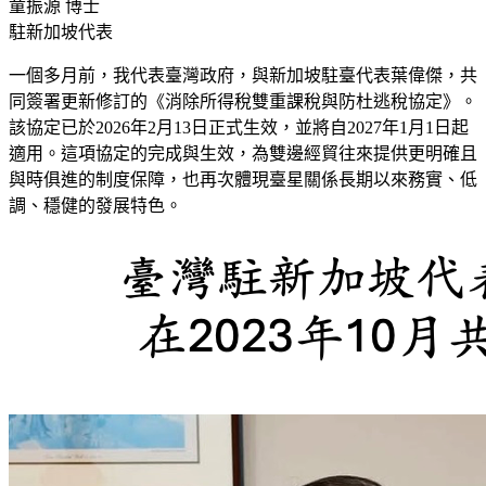
童振源 博士
駐新加坡代表
一個多月前，我代表臺灣政府，與新加坡駐臺代表葉偉傑，共
同簽署更新修訂的《消除所得稅雙重課稅與防杜逃稅協定》。
該協定已於2026年2月13日正式生效，並將自2027年1月1日起
適用。這項協定的完成與生效，為雙邊經貿往來提供更明確且
與時俱進的制度保障，也再次體現臺星關係長期以來務實、低
調、穩健的發展特色。