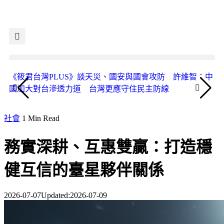
《筱君台灣PLUS》談天災、國安與國會攻防 許維智：中
《
國加大對台滲透力道 台灣更應守住民主防線
人
社會
1 Min Read
務實深耕、互惠雙贏：打造穩
健互信的臺星夥伴關係
2026-07-07
Updated:
2026-07-09