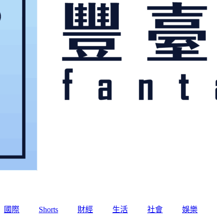
國際
Shorts
財經
生活
社會
娛樂