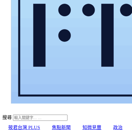
搜尋
筱君台灣 PLUS
焦點新聞
知微見豐
政治