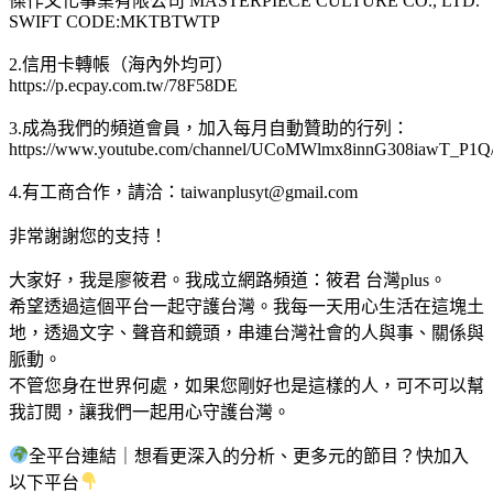
傑作文化事業有限公司 MASTERPIECE CULTURE CO., LTD.
SWIFT CODE:MKTBTWTP
2.信用卡轉帳（海內外均可）
https://p.ecpay.com.tw/78F58DE
3.成為我們的頻道會員，加入每月自動贊助的行列：
https://www.youtube.com/channel/UCoMWlmx8innG308iawT_P1Q/
4.有工商合作，請洽：
taiwanplusyt@gmail.com
非常謝謝您的支持！
大家好，我是廖筱君。我成立網路頻道：筱君 台灣plus。
希望透過這個平台一起守護台灣。我每一天用心生活在這塊土
地，透過文字、聲音和鏡頭，串連台灣社會的人與事、關係與
脈動。
不管您身在世界何處，如果您剛好也是這樣的人，可不可以幫
我訂閱，讓我們一起用心守護台灣。
全平台連結｜想看更深入的分析、更多元的節目？快加入
以下平台