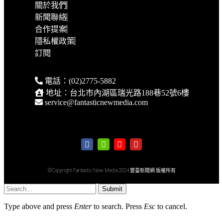
關於我們
新聞聯絡
合作提案
隱私權政策
訂閱
電話：(02)2775-5882
地址：台北市內湖區瑞光路188巷52號6樓
service@fantasticnewmedia.com
©Copyright Fantastic New Media 2024 豐臺新聞網 版權所有
Submit
Type above and press
Enter
to search. Press
Esc
to cancel.