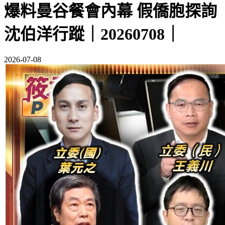
爆料曼谷餐會內幕 假僑胞探詢
沈伯洋行蹤｜20260708｜
2026-07-08