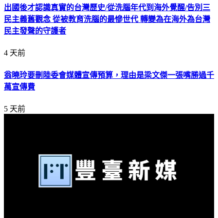
出國後才認識真實的台灣歷史/從洗腦年代到海外覺醒/告別三
民主義舊觀念 從被教育洗腦的最慘世代 轉變為在海外為台灣
民主發聲的守護者
4 天前
翁曉玲要刪陸委會媒體宣傳預算，理由是梁文傑一張嘴勝過千
萬宣傳費
5 天前