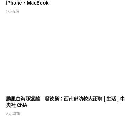
iPhone、MacBook
1 小時前
颱風白海豚遠離 吳德榮：西南部防較大雨勢 | 生活 | 中
央社 CNA
2 小時前