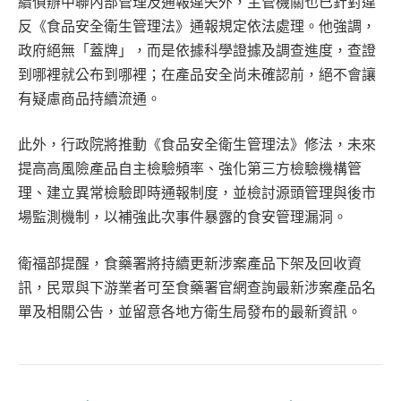
續偵辦中聯內部管理及通報違失外，主管機關也已針對違
反《食品安全衛生管理法》通報規定依法處理。他強調，
政府絕無「蓋牌」，而是依據科學證據及調查進度，查證
到哪裡就公布到哪裡；在產品安全尚未確認前，絕不會讓
有疑慮商品持續流通。
此外，行政院將推動《食品安全衛生管理法》修法，未來
提高高風險產品自主檢驗頻率、強化第三方檢驗機構管
理、建立異常檢驗即時通報制度，並檢討源頭管理與後市
場監測機制，以補強此次事件暴露的食安管理漏洞。
衛福部提醒，食藥署將持續更新涉案產品下架及回收資
訊，民眾與下游業者可至食藥署官網查詢最新涉案產品名
單及相關公告，並留意各地方衛生局發布的最新資訊。