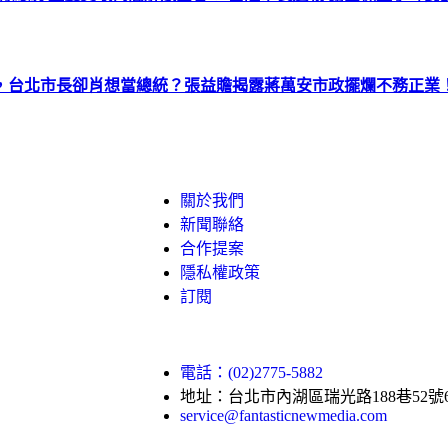
，台北市長卻肖想當總統？張益贍揭露蔣萬安市政擺爛不務正業
關於我們
新聞聯絡
合作提案
隱私權政策
訂閱
電話：(02)2775-5882
地址：台北市內湖區瑞光路188巷52號
service@fantasticnewmedia.com