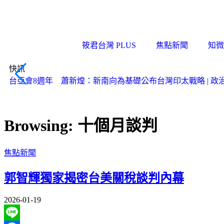
筱君台灣 PLUS
焦點新聞
知微
快訊
台亞會8週年 蕭新煌：新南向為基礎公布台灣印太戰略 | 政治 |
Browsing:
十個月談判
焦點新聞
郭智輝獨家揭密台美關稅談判內幕
2026-01-19