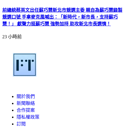
前總統蔡英文出任蘇巧慧新北市競選主委 親自為蘇巧慧錄製
競選口號 手拿麥克風喊出：「新時代，新市長，支持蘇巧
慧！」 獻聲力挺蘇巧慧 強勢加持 助攻新北市長選情！
23 小時前
關於我們
新聞聯絡
合作提案
隱私權政策
訂閱