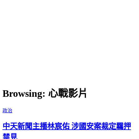
Browsing:
心戰影片
政治
中天新聞主播林宸佑 涉國安案裁定羈押
禁見