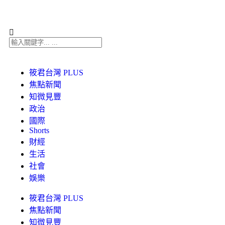
筱君台灣 PLUS
焦點新聞
知微見豐
政治
國際
Shorts
財經
生活
社會
娛樂
筱君台灣 PLUS
焦點新聞
知微見豐