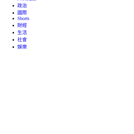
政治
國際
Shorts
財經
生活
社會
娛樂