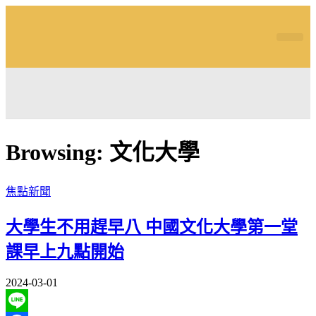
筱君台灣 PLUS
焦點新聞
知微見豐
Browsing:
文化大學
焦點新聞
大學生不用趕早八 中國文化大學第一堂
課早上九點開始
2024-03-01