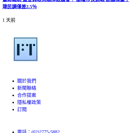
瑋民調僅差2.5％
1 天前
關於我們
新聞聯絡
合作提案
隱私權政策
訂閱
電話：(02)2775-5882