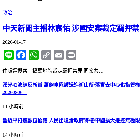
政治
中天新聞主播林宸佑 涉國安案裁定羈押禁
2026-01-17
Line
Facebook
WhatsApp
Copy
Email
Print
Link
住處遭搜索 橋頭地院裁定羈押禁見 同案共…
漢光42演練反斬首 萬鈞車隊護送進衡山所/落實去中心化指管
20260806｜
11 小時前
習近平打造數位極權 人民出境淪政府特權/中國擴大邊控無極限
14 小時前