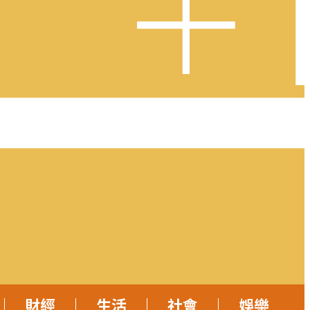
財經
生活
社會
娛樂