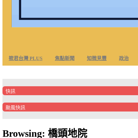
筱君台灣 PLUS
焦點新聞
知微見豐
政治
快訊
颱風快訊
Browsing:
橋頭地院