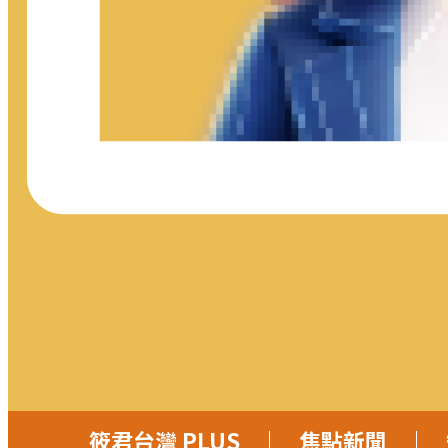
筱君台灣 PLUS
焦點新聞