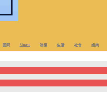
Shorts
國際
財經
生活
社會
娛樂