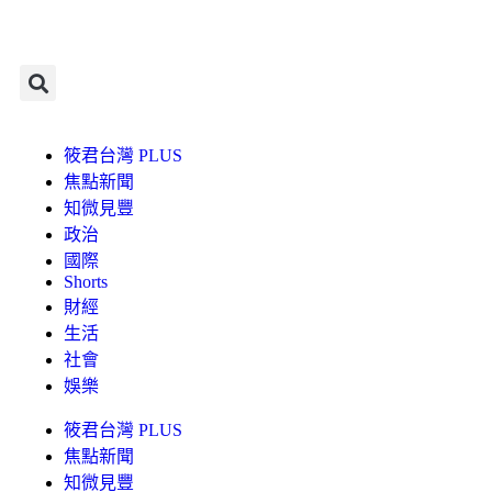
筱君台灣 PLUS
焦點新聞
知微見豐
政治
國際
Shorts
財經
生活
社會
娛樂
筱君台灣 PLUS
焦點新聞
知微見豐