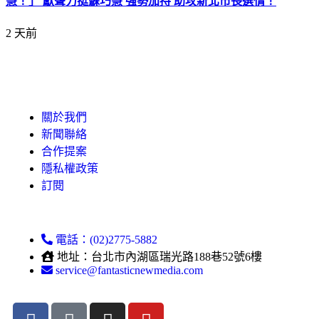
慧！」 獻聲力挺蘇巧慧 強勢加持 助攻新北市長選情！
2 天前
關於我們
新聞聯絡
合作提案
隱私權政策
訂閱
電話：(02)2775-5882
地址：台北市內湖區瑞光路188巷52號6樓
service@fantasticnewmedia.com